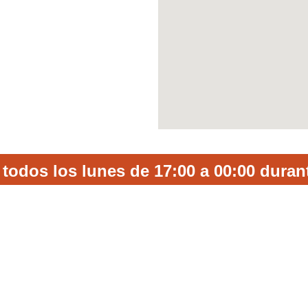
 todos los lunes de 17:00 a 00:00 duran
ontáctanos para má