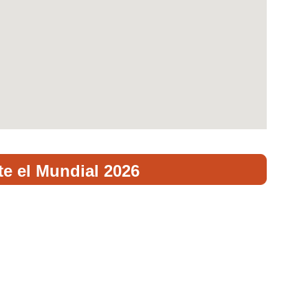
te el Mundial 2026
s 