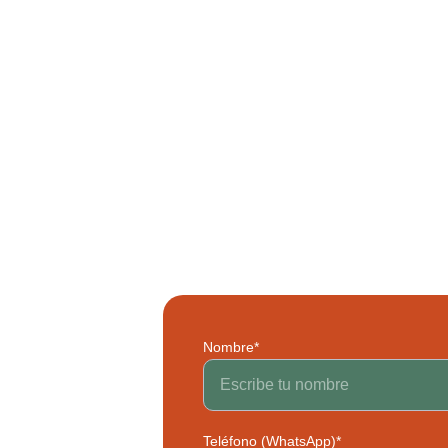
Nombre*
Teléfono (WhatsApp)*